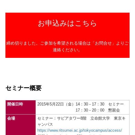
お申込みはこちら
締め切りました。ご参加を希望される場合は「お問合せ」よりご
連絡ください。
セミナー概要
開催日時
2015年5月22日（金）
14：30－17：30 セミナー
17：30－20：00 懇親会
会場
セミナー：サピアタワー8階 立命館大学 東京キ
ャンパス
https://www.ritsumei.ac.jp/tokyocampus/access/