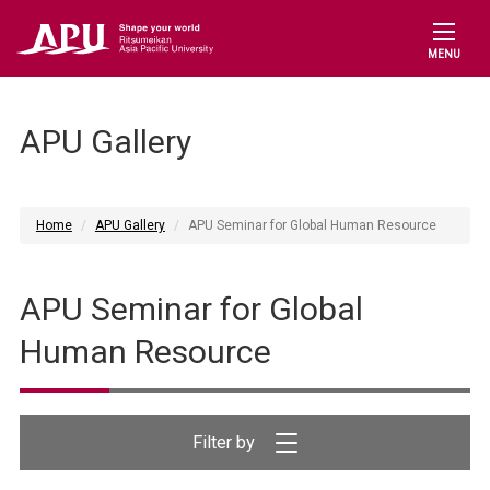
MENU
APU Gallery
Home
APU Gallery
APU Seminar for Global Human Resource
APU Seminar for Global
Human Resource