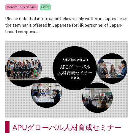
Community Service
Event
Please note that information below is only written in Japanese as
the seminar is offered in Japanese for HR personnel of Japan-
based companies.
APUグローバル人材育成セミナー