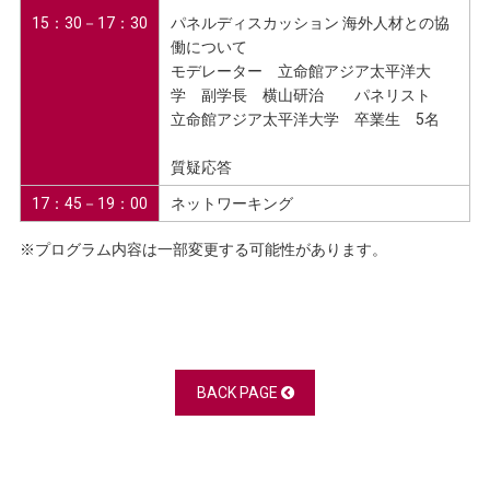
15：30－17：30
パネルディスカッション 海外人材との協
働について
モデレーター 立命館アジア太平洋大
学 副学長 横山研治 パネリスト
立命館アジア太平洋大学 卒業生 5名
質疑応答
17：45－19：00
ネットワーキング
※プログラム内容は一部変更する可能性があります。
BACK PAGE