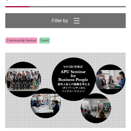
Community Service
Event