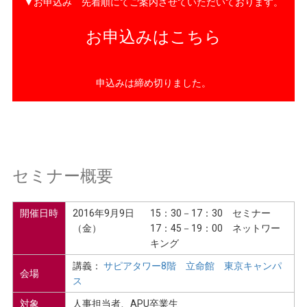
▼お申込み 先着順にてご案内させていただいております。
お申込みはこちら
申込みは締め切りました。
セミナー概要
開催日時
2016年9月9日
15：30－17：30 セミナー
（金）
17：45－19：00 ネットワー
キング
講義：
サピアタワー8階 立命館 東京キャンパ
会場
ス
対象
人事担当者、APU卒業生